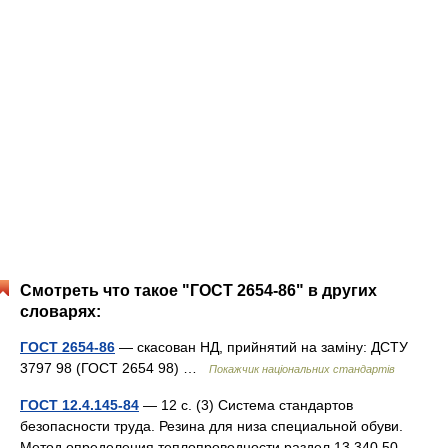
Смотреть что такое "ГОСТ 2654-86" в других
словарях:
ГОСТ 2654-86
— скасован НД, прийнятий на заміну: ДСТУ
3797 98 (ГОСТ 2654 98) …
Покажчик національних стандартів
ГОСТ 12.4.145-84
— 12 с. (3) Система стандартов
безопасности труда. Резина для низа специальной обуви.
Метод определения теплопроводности раздел 13.340.50 …