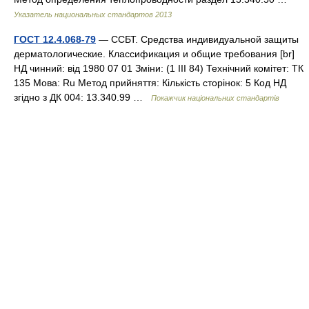
Указатель национальных стандартов 2013
ГОСТ 12.4.068-79
— ССБТ. Средства индивидуальной защиты
дерматологические. Классификация и общие требования [br]
НД чинний: від 1980 07 01 Зміни: (1 III 84) Технічний комітет: ТК
135 Мова: Ru Метод прийняття: Кількість сторінок: 5 Код НД
згідно з ДК 004: 13.340.99 …
Покажчик національних стандартів