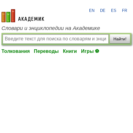
EN
DE
ES
FR
academic.ru
Словари и энциклопедии на Академике
Найти!
Толкования
Переводы
Книги
Игры ⚽