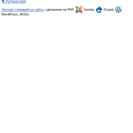
👣 Путешествия
Экспорт словарей на сайты
, сделанные на PHP,
Joomla,
Drupal,
WordPress, MODx.