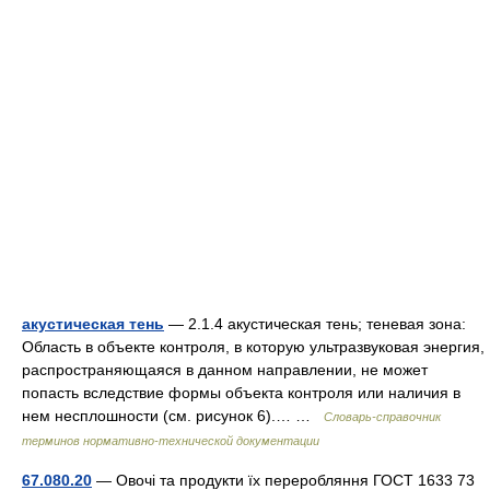
акустическая тень
— 2.1.4 акустическая тень; теневая зона:
Область в объекте контроля, в которую ультразвуковая энергия,
распространяющаяся в данном направлении, не может
попасть вследствие формы объекта контроля или наличия в
нем несплошности (см. рисунок 6).… …
Словарь-справочник
терминов нормативно-технической документации
67.080.20
— Овочі та продукти їх переробляння ГОСТ 1633 73