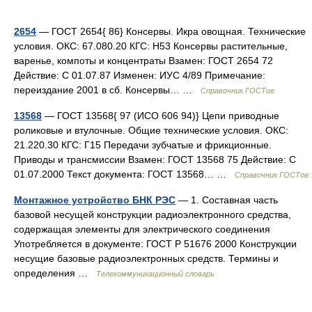
2654
— ГОСТ 2654{ 86} Консервы. Икра овощная. Технические
условия. ОКС: 67.080.20 КГС: Н53 Консервы растительные,
варенье, компоты и концентраты Взамен: ГОСТ 2654 72
Действие: С 01.07.87 Изменен: ИУС 4/89 Примечание:
переиздание 2001 в сб. Консервы… …
Справочник ГОСТов
13568
— ГОСТ 13568{ 97 (ИСО 606 94)} Цепи приводные
роликовые и втулочные. Общие технические условия. ОКС:
21.220.30 КГС: Г15 Передачи зубчатые и фрикционные.
Приводы и трансмиссии Взамен: ГОСТ 13568 75 Действие: С
01.07.2000 Текст документа: ГОСТ 13568… …
Справочник ГОСТов
Монтажное устройство БНК РЭС
— 1. Составная часть
базовой несущей конструкции радиоэлектронного средства,
содержащая элементы для электрического соединения
Употребляется в документе: ГОСТ Р 51676 2000 Конструкции
несущие базовые радиоэлектронных средств. Термины и
определения …
Телекоммуникационный словарь